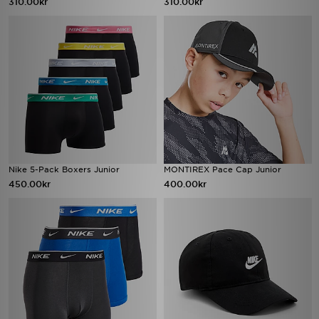
310.00kr
310.00kr
Nike 5-Pack Boxers Junior
MONTIREX Pace Cap Junior
450.00kr
400.00kr