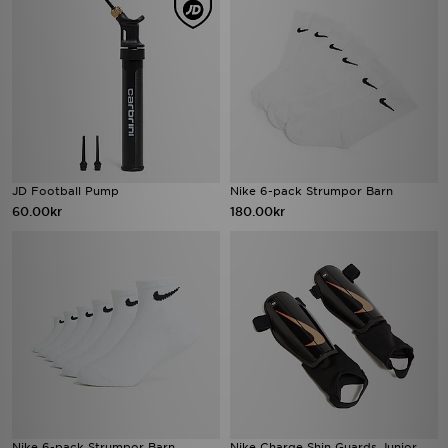
JD Football Pump
Nike 6-pack Strumpor Barn
60.00kr
180.00kr
Nike 6-pack Strumpor Barn
Nike Charge Shin Guards Junior