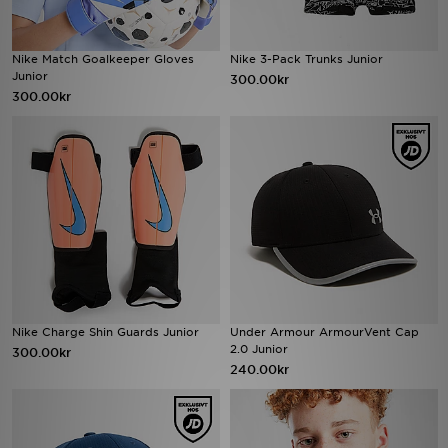
Nike Match Goalkeeper Gloves
Nike 3-Pack Trunks Junior
Junior
300.00kr
300.00kr
Nike Charge Shin Guards Junior
Under Armour ArmourVent Cap
2.0 Junior
300.00kr
240.00kr