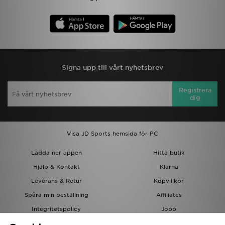
Signa upp till vårt nyhetsbrev
Registrera
dig
Visa JD Sports hemsida för PC
Ladda ner appen
Hitta butik
Hjälp & Kontakt
Klarna
Leverans & Retur
Köpvillkor
Spåra min beställning
Affiliates
Integritetspolicy
Jobb
JD-bloggen