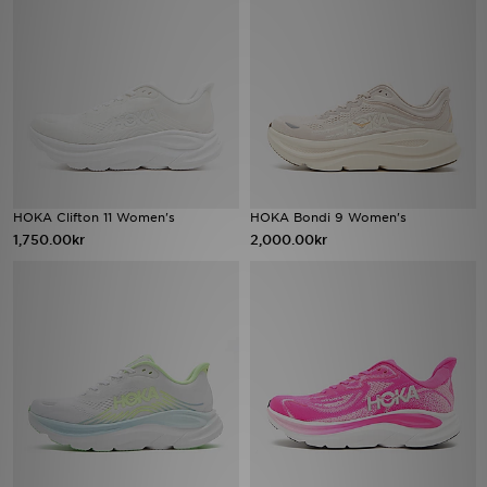
Ladda ner appen
Mitt JD
Mina meddelanden
Kundservice
HOKA Clifton 11 Women's
HOKA Bondi 9 Women's
1,750.00kr
2,000.00kr
JD Blogg