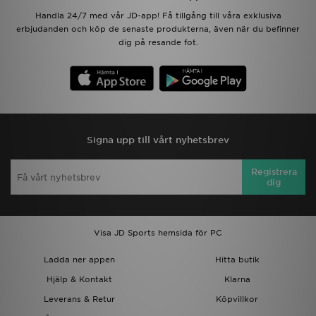
Handla 24/7 med vår JD-app! Få tillgång till våra exklusiva
erbjudanden och köp de senaste produkterna, även när du befinner
dig på resande fot.
Signa upp till vårt nyhetsbrev
Registrera
dig
Visa JD Sports hemsida för PC
Ladda ner appen
Hitta butik
Hjälp & Kontakt
Klarna
Leverans & Retur
Köpvillkor