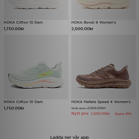
HOKA Clifton 10 Dam
HOKA Bondi 9 Women's
1,750.00kr
2,000.00kr
HOKA Clifton 10 Dam
HOKA Mafate Speed 4 Women's
1,750.00kr
2,100.00kr
Ord. pris
Nytt pris
1,500.00kr
Spara 29%
Ladda ner vår app