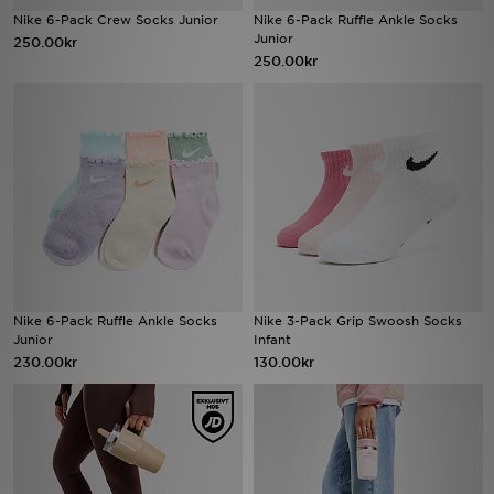
Nike 6-Pack Crew Socks Junior
Nike 6-Pack Ruffle Ankle Socks
Junior
250.00kr
Ladda ner appen
250.00kr
Mitt JD
Mina meddelanden
Kundservice
JD Blogg
Nike 6-Pack Ruffle Ankle Socks
Nike 3-Pack Grip Swoosh Socks
Junior
Infant
230.00kr
130.00kr