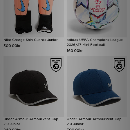
Nike Charge Shin Guards Junior
adidas UEFA Champions League
2026/27 Mini Football
300.00kr
160.00kr
Under Armour ArmourVent Cap
Under Armour ArmourVent Cap
2.0 Junior
2.0 Junior
240.00kr
300.00kr