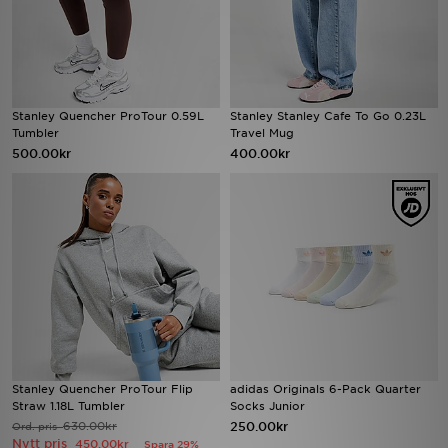
Stanley Quencher ProTour 0.59L
Stanley Stanley Cafe To Go 0.23L
Tumbler
Travel Mug
500.00kr
400.00kr
Stanley Quencher ProTour Flip
adidas Originals 6-Pack Quarter
Straw 1.18L Tumbler
Socks Junior
630.00kr
250.00kr
Ord. pris
Nytt pris
450.00kr
Spara 29%