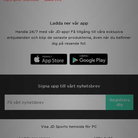
Ladda ner appen
Ladda ner vår app
Mitt JD
Handla 24/7 med vår JD-app! Få tillgång till våra exklusiva
erbjudanden och köp de senaste produkterna, även när du befinner
Mina meddelanden
dig på resande fot.
Kundservice
JD Blogg
Signa upp till vårt nyhetsbrev
Registrera
dig
Visa JD Sports hemsida för PC