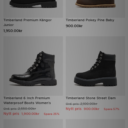
Timberland Premium Kängor
Timberland Pokey Pine Baby
Junior
900.00kr
1,950.00kr
Timberland 6 Inch Premium
Timberland Stone Street Dam
Waterproof Boots Women's
2,100.00kr
Ord. pris
2,550.00kr
Nytt pris
Ord. pris
900.00kr
Spara 57%
Nytt pris
1,900.00kr
Spara 25%