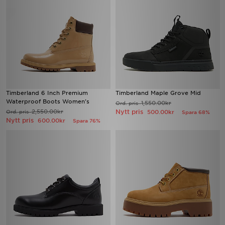
Timberland 6 Inch Premium
Timberland Maple Grove Mid
Waterproof Boots Women's
1,550.00kr
Ord. pris
2,550.00kr
Nytt pris
Ord. pris
500.00kr
Spara 68%
Nytt pris
600.00kr
Spara 76%