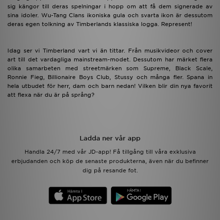
sig kängor till deras spelningar i hopp om att få dem signerade av
sina idoler. Wu-Tang Clans ikoniska gula och svarta ikon är dessutom
deras egen tolkning av Timberlands klassiska logga. Represent!
Idag ser vi Timberland vart vi än tittar. Från musikvideor och cover
art till det vardagliga mainstream-modet. Dessutom har märket flera
olika samarbeten med streetmärken som Supreme, Black Scale,
Ronnie Fieg, Billionaire Boys Club, Stussy och många fler. Spana in
hela utbudet för herr, dam och barn nedan! Vilken blir din nya favorit
att flexa när du är på språng?
Ladda ner vår app
Handla 24/7 med vår JD-app! Få tillgång till våra exklusiva
erbjudanden och köp de senaste produkterna, även när du befinner
dig på resande fot.