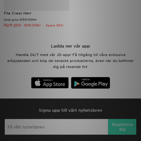
Fila Cress Herr
650.00kr
Ord. pris
Nytt pris
400.00kr
Spara 38%
Ladda ner vår app
Handla 24/7 med vår JD-app! Få tillgång till våra exklusiva
erbjudanden och köp de senaste produkterna, även när du befinner
dig på resande fot.
Signa upp till vårt nyhetsbrev
Registrera
dig