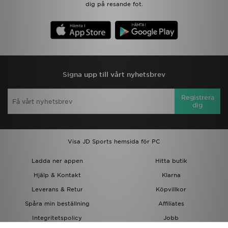
dig på resande fot.
Signa upp till vårt nyhetsbrev
Registrera
dig
Visa JD Sports hemsida för PC
Ladda ner appen
Hitta butik
Hjälp & Kontakt
Klarna
Leverans & Retur
Köpvillkor
Spåra min beställning
Affiliates
Integritetspolicy
Jobb