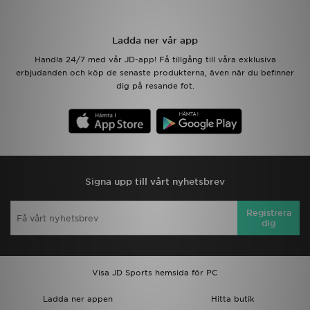
Ladda ner appen
Ladda ner vår app
Handla 24/7 med vår JD-app! Få tillgång till våra exklusiva
Mitt JD
erbjudanden och köp de senaste produkterna, även när du befinner
dig på resande fot.
Mina meddelanden
Kundservice
JD Blogg
Signa upp till vårt nyhetsbrev
Registrera
dig
Visa JD Sports hemsida för PC
Ladda ner appen
Hitta butik