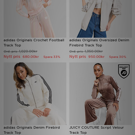
adidas Originals Crochet Football
adidas Originals Oversized Denim
Track Top
Firebird Track Top
1,020.00kr
1,350.00kr
Ord. pris
Ord. pris
Nytt pris
Nytt pris
680.00kr
950.00kr
Spara 33%
Spara 30%
adidas Originals Denim Firebird
JUICY COUTURE Script Velour
Track Top
Track Top