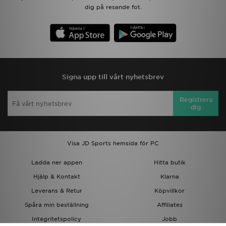
dig på resande fot.
Signa upp till vårt nyhetsbrev
Registrera
dig
Visa JD Sports hemsida för PC
Ladda ner appen
Hitta butik
Hjälp & Kontakt
Klarna
Leverans & Retur
Köpvillkor
Spåra min beställning
Affiliates
Integritetspolicy
Jobb