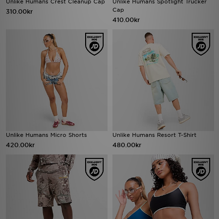
Unlike Humans Crest Cleanup Cap
Unlike Humans Spotlight Trucker
Cap
310.00kr
410.00kr
Unlike Humans Micro Shorts
Unlike Humans Resort T-Shirt
420.00kr
480.00kr