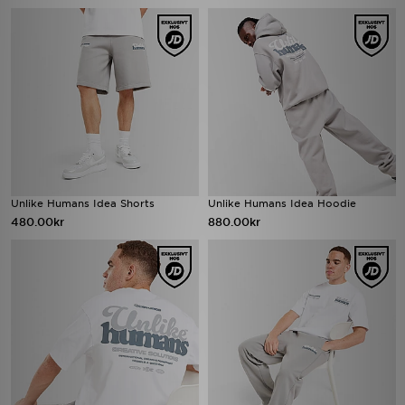
Unlike Humans Idea Shorts
Unlike Humans Idea Hoodie
480.00kr
880.00kr