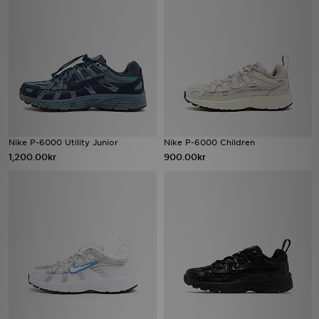
Ladda ner appen
Mitt JD
Mina meddelanden
Kundservice
Nike P-6000 Utility Junior
Nike P-6000 Children
1,200.00kr
900.00kr
JD Blogg