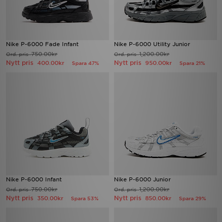
Nike P-6000 Fade Infant
Nike P-6000 Utility Junior
750.00kr
1,200.00kr
Ord. pris
Ord. pris
Nytt pris
Nytt pris
400.00kr
950.00kr
Spara 47%
Spara 21%
Nike P-6000 Infant
Nike P-6000 Junior
750.00kr
1,200.00kr
Ord. pris
Ord. pris
Nytt pris
Nytt pris
350.00kr
850.00kr
Spara 53%
Spara 29%