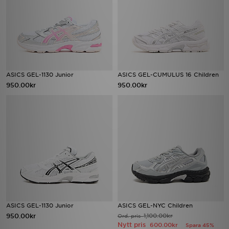
ASICS GEL-1130 Junior
ASICS GEL-CUMULUS 16 Children
950.00kr
950.00kr
ASICS GEL-1130 Junior
ASICS GEL-NYC Children
950.00kr
1,100.00kr
Ord. pris
Nytt pris
600.00kr
Spara 45%