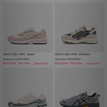
ASICS GEL-NYC Junior
ASICS GEL-NYC Children
1,200.00kr
1,100.00kr
Ord. pris
Ord. pris
Nytt pris
Nytt pris
550.00kr
550.00kr
Spara 54%
Spara 50%