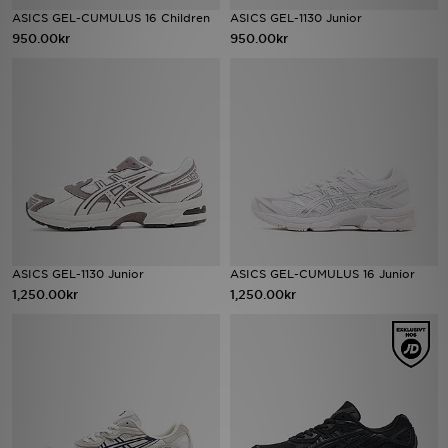
ASICS GEL-CUMULUS 16 Children
ASICS GEL-1130 Junior
950.00kr
950.00kr
Ladda ner appen
Mitt JD
Mina meddelanden
Kundservice
JD Blogg
ASICS GEL-1130 Junior
ASICS GEL-CUMULUS 16 Junior
1,250.00kr
1,250.00kr