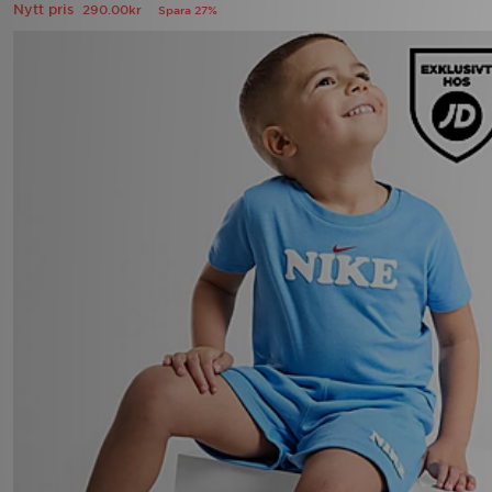
Nytt pris
290.00kr
Spara 27%