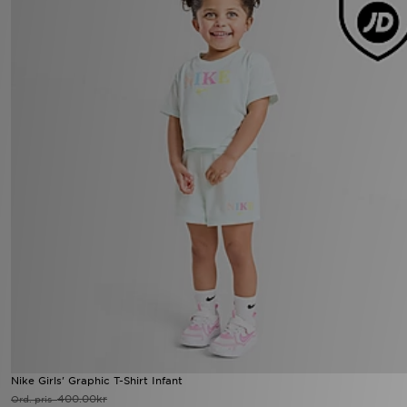
Nike Girls' Graphic T-Shirt Infant
400.00kr
Ord. pris