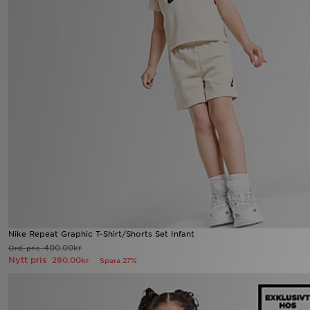
Nike Repeat Graphic T-Shirt/Shorts Set Infant
400.00kr
Ord. pris
Nytt pris
290.00kr
Spara 27%