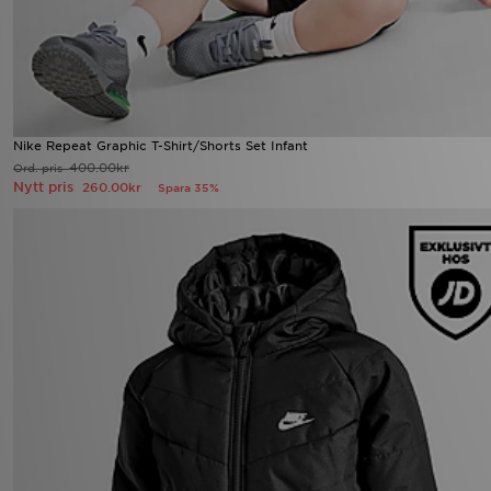
Nike Repeat Graphic T-Shirt/Shorts Set Infant
400.00kr
Ord. pris
Nytt pris
260.00kr
Spara 35%