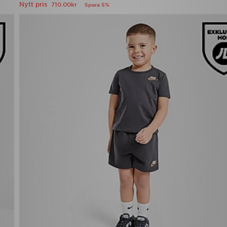
Nytt pris
710.00kr
Spara 5%