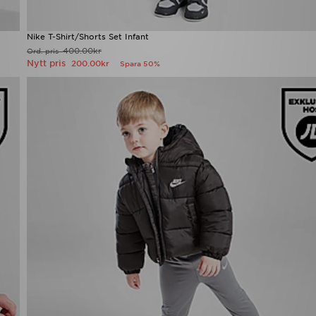
Nike T-Shirt/Shorts Set Infant
400.00kr
Ord. pris
Nytt pris
200.00kr
Spara 50%