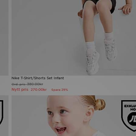
Nike T-Shirt/Shorts Set Infant
380.00kr
Ord. pris
Nytt pris
270.00kr
Spara 29%