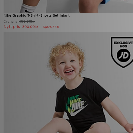
Nike Graphic T-Shirt/Shorts Set Infant
450.00kr
Ord. pris
Nytt pris
300.00kr
Spara 33%