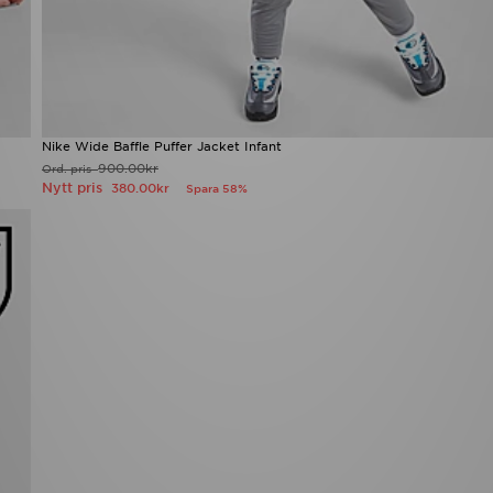
Nike Wide Baffle Puffer Jacket Infant
900.00kr
Ord. pris
Nytt pris
380.00kr
Spara 58%