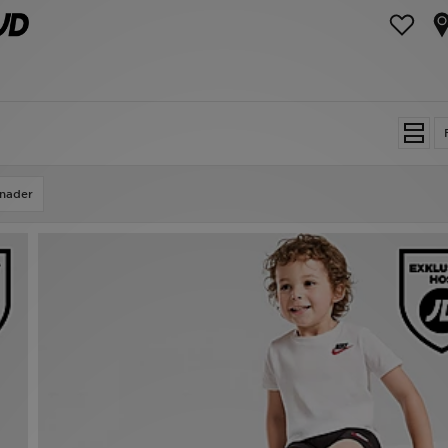
nader