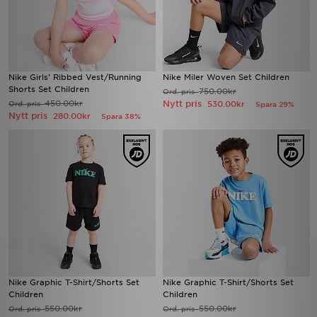
Nike Girls' Ribbed Vest/Running
Nike Miler Woven Set Children
Shorts Set Children
750.00kr
Ord. pris
450.00kr
Nytt pris
Ord. pris
530.00kr
Spara 29%
Nytt pris
280.00kr
Spara 38%
Nike Graphic T-Shirt/Shorts Set
Nike Graphic T-Shirt/Shorts Set
Children
Children
550.00kr
550.00kr
Ord. pris
Ord. pris