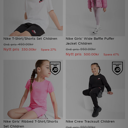
Nike T-Shirt/Shorts Set Children
Nike Girls' Wide Baffle Puffer
Jacket Children
450.00kr
Ord. pris
Nytt pris
950.00kr
330.00kr
Ord. pris
Spara 27%
Nytt pris
500.00kr
Spara 47%
Nike Girls' Ribbed T-Shirt/Shorts
Nike Crew Tracksuit Children
Set Children
550.00kr
Ord. pris