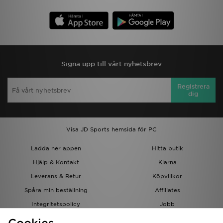
Signa upp till vårt nyhetsbrev
Registrera
dig
Visa JD Sports hemsida för PC
Ladda ner appen
Hitta butik
Hjälp & Kontakt
Klarna
Leverans & Retur
Köpvillkor
Spåra min beställning
Affiliates
Integritetspolicy
Jobb
JD-bloggen