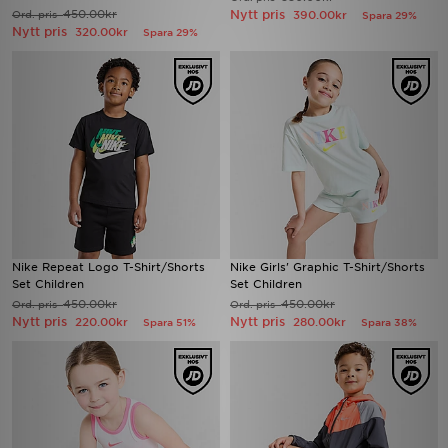
450.00kr
Nytt pris
Ord. pris
390.00kr
Spara 29%
Nytt pris
320.00kr
Spara 29%
Nike Repeat Logo T-Shirt/Shorts
Nike Girls' Graphic T-Shirt/Shorts
Set Children
Set Children
450.00kr
450.00kr
Ord. pris
Ord. pris
Nytt pris
Nytt pris
220.00kr
280.00kr
Spara 51%
Spara 38%