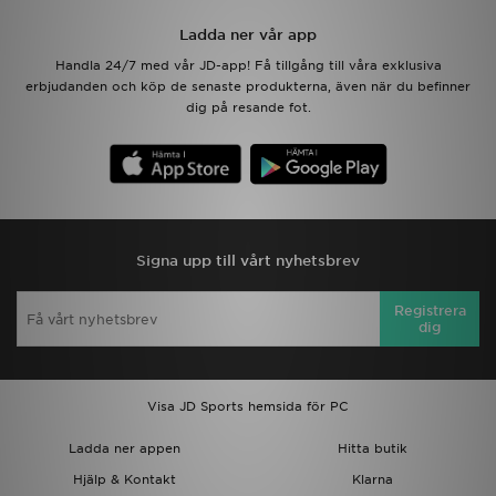
Ladda ner vår app
Ladda ner appen
Handla 24/7 med vår JD-app! Få tillgång till våra exklusiva
erbjudanden och köp de senaste produkterna, även när du befinner
Mitt JD
dig på resande fot.
Mina meddelanden
Kundservice
JD Blogg
Signa upp till vårt nyhetsbrev
Registrera
dig
Visa JD Sports hemsida för PC
Ladda ner appen
Hitta butik
Hjälp & Kontakt
Klarna