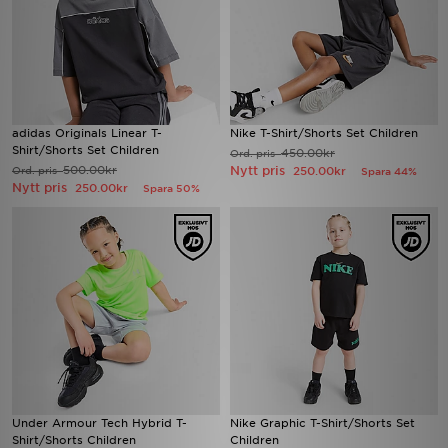
adidas Originals Linear T-
Nike T-Shirt/Shorts Set Children
Shirt/Shorts Set Children
450.00kr
Ord. pris
500.00kr
Nytt pris
Ord. pris
250.00kr
Spara 44%
Nytt pris
250.00kr
Spara 50%
Under Armour Tech Hybrid T-
Nike Graphic T-Shirt/Shorts Set
Shirt/Shorts Children
Children