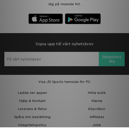
dig på resande fot.
Signa upp till vårt nyhetsbrev
Registrera
dig
Visa JD Sports hemsida för PC
Ladda ner appen
Hitta butik
Hjälp & Kontakt
Klarna
Leverans & Retur
Köpvillkor
Spåra min beställning
Affiliates
Integritetspolicy
Jobb