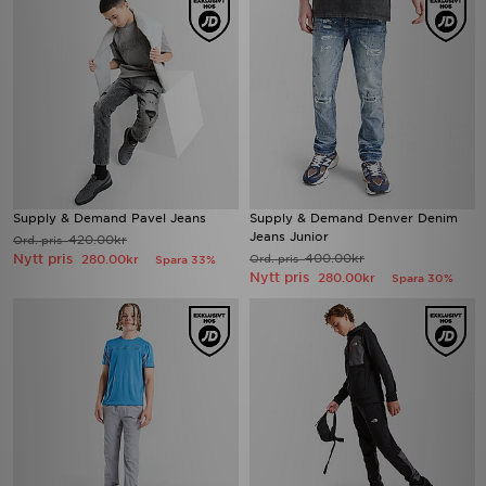
Supply & Demand Pavel Jeans
Supply & Demand Denver Denim
Jeans Junior
420.00kr
Ord. pris
Nytt pris
400.00kr
280.00kr
Ord. pris
Spara 33%
Nytt pris
280.00kr
Spara 30%