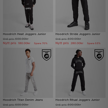
Hoodrich Heat Joggers Junior
Hoodrich Stride Joggers Junior
600.00kr
600.00kr
Ord. pris
Ord. pris
Nytt pris
Nytt pris
180.00kr
280.00kr
Spara 70%
Spara 53%
Hoodrich Titan Denim Jeans
Hoodrich Ritual Joggers Junior
600.00kr
600.00kr
Ord. pris
Ord. pris