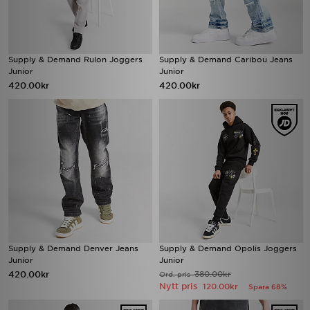
Supply & Demand Rulon Joggers
Supply & Demand Caribou Jeans
Junior
Junior
420.00kr
420.00kr
Supply & Demand Denver Jeans
Supply & Demand Opolis Joggers
Junior
Junior
420.00kr
380.00kr
Ord. pris
Nytt pris
120.00kr
Spara 68%