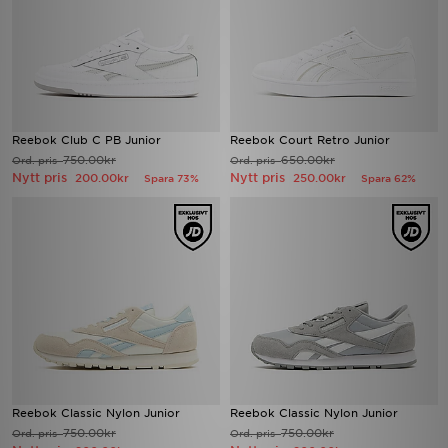
Reebok Club C PB Junior
Reebok Court Retro Junior
750.00kr
650.00kr
Ord. pris
Ord. pris
Nytt pris
Nytt pris
200.00kr
250.00kr
Spara 73%
Spara 62%
Reebok Classic Nylon Junior
Reebok Classic Nylon Junior
750.00kr
750.00kr
Ord. pris
Ord. pris