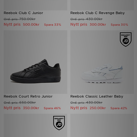
Reebok Club C Junior
Reebok Club C Revenge Baby
750.00kr
430.00kr
Ord. pris
Ord. pris
Nytt pris
Nytt pris
500.00kr
300.00kr
Spara 33%
Spara 30%
Reebok Court Retro Junior
Reebok Classic Leather Baby
650.00kr
430.00kr
Ord. pris
Ord. pris
Nytt pris
Nytt pris
350.00kr
250.00kr
Spara 46%
Spara 42%