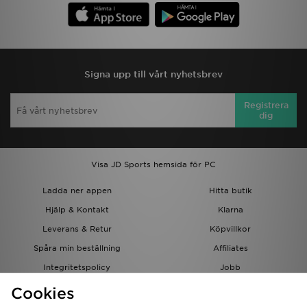
Signa upp till vårt nyhetsbrev
Registrera
dig
Visa JD Sports hemsida för PC
Ladda ner appen
Hitta butik
Hjälp & Kontakt
Klarna
Leverans & Retur
Köpvillkor
Spåra min beställning
Affiliates
Integritetspolicy
Jobb
JD-bloggen
Cookies