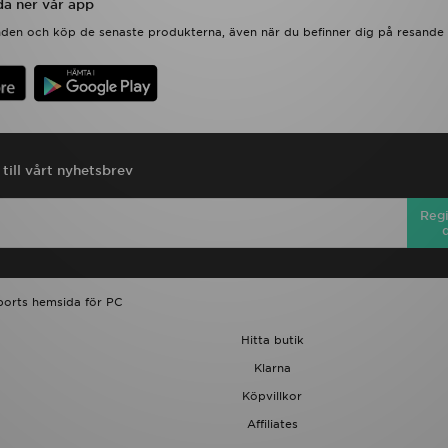
a ner vår app
anden och köp de senaste produkterna, även när du befinner dig på resande 
till vårt nyhetsbrev
Regi
ports hemsida för PC
Hitta butik
Klarna
Köpvillkor
Affiliates