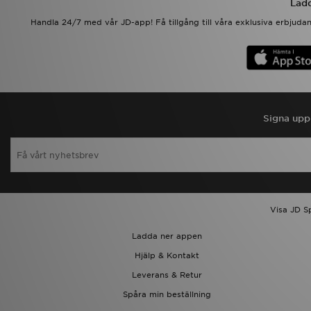
Ladd
Handla 24/7 med vår JD-app! Få tillgång till våra exklusiva erbjud
Signa upp 
Visa JD S
Ladda ner appen
Hjälp & Kontakt
Leverans & Retur
Spåra min beställning