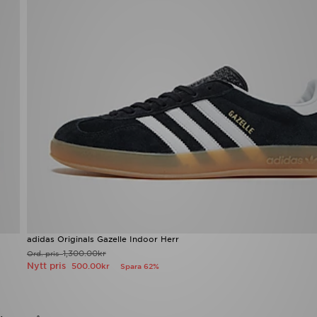
adidas Originals Gazelle Indoor Herr
1,300.00kr
Ord. pris
Nytt pris
500.00kr
Spara 62%