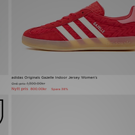
adidas Originals Gazelle Indoor Jersey Women's
1,300.00kr
Ord. pris
Nytt pris
800.00kr
Spara 38%