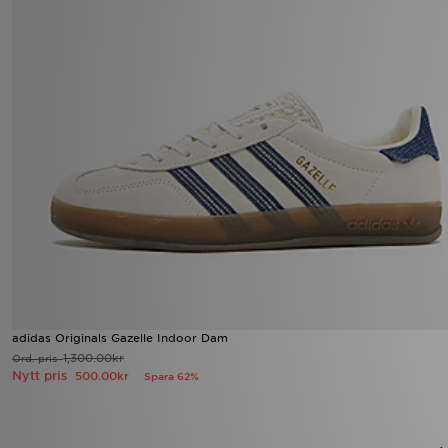
adidas Originals Gazelle Indoor Dam
1,300.00kr
Ord. pris
Nytt pris
500.00kr
Spara 62%