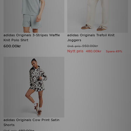
adidas Originals 3-Stripes Waffle
adidas Originals Trefoil Knit
Knit Polo Shirt
Joggers
600.00kr
950.00kr
Ord. pris
Nytt pris
480.00kr
Spara 49%
adidas Originals Cow Print Satin
Shorts
480.00kr
Ord. pris