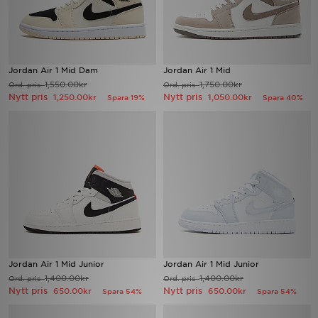
Jordan Air 1 Mid Dam
Jordan Air 1 Mid
1,550.00kr
1,750.00kr
Ord. pris
Ord. pris
Nytt pris
Nytt pris
1,250.00kr
1,050.00kr
Spara 19%
Spara 40%
Jordan Air 1 Mid Junior
Jordan Air 1 Mid Junior
1,400.00kr
1,400.00kr
Ord. pris
Ord. pris
Nytt pris
Nytt pris
650.00kr
650.00kr
Spara 54%
Spara 54%