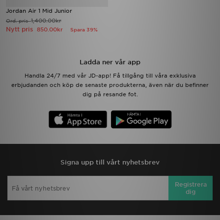
Jordan Air 1 Mid Junior
1,400.00kr
Ord. pris
Nytt pris
850.00kr
Spara 39%
Ladda ner vår app
Handla 24/7 med vår JD-app! Få tillgång till våra exklusiva
erbjudanden och köp de senaste produkterna, även när du befinner
dig på resande fot.
Signa upp till vårt nyhetsbrev
Registrera
dig