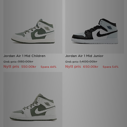
Jordan Air 1 Mid Children
Jordan Air 1 Mid Junior
980.00kr
1,400.00kr
Ord. pris
Ord. pris
Nytt pris
Nytt pris
550.00kr
650.00kr
Spara 44%
Spara 54%