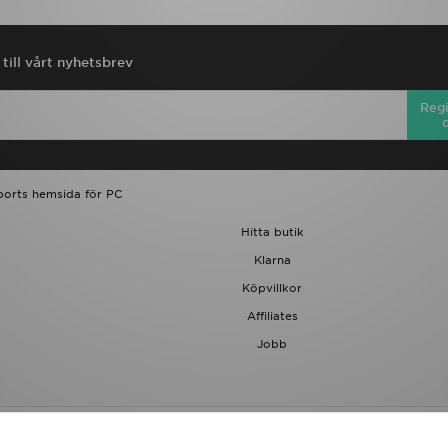
till vårt nyhetsbrev
Regi
ports hemsida för PC
Hitta butik
Klarna
Köpvillkor
Affiliates
Jobb