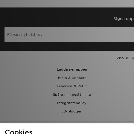
Signa upp 
Visa JD S
Ladda ner appen
Hjälp & Kontakt
Leverans & Retur
Spåra min beställning
Integritetspolicy
JD-bloggen
Cookies