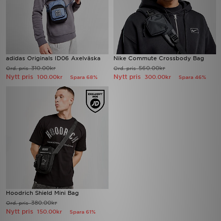
adidas Originals ID06 Axelväska
Nike Commute Crossbody Bag
310.00kr
560.00kr
Ord. pris
Ord. pris
Nytt pris
Nytt pris
100.00kr
300.00kr
Spara 68%
Spara 46%
Hoodrich Shield Mini Bag
380.00kr
Ord. pris
Nytt pris
150.00kr
Spara 61%