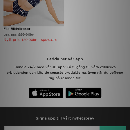
Fila Bikinitrosor
220.00kr
Ord. pris
Nytt pris
120.00kr
Spara 45%
Ladda ner vår app
Handla 24/7 med vår JD-app! Få tillgång till våra exklusiva
erbjudanden och köp de senaste produkterna, även när du befinner
dig på resande fot.
Signa upp till vårt nyhetsbrev