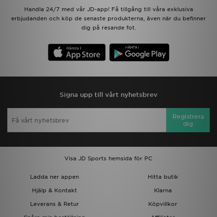
Handla 24/7 med vår JD-app! Få tillgång till våra exklusiva
erbjudanden och köp de senaste produkterna, även när du befinner
dig på resande fot.
Signa upp till vårt nyhetsbrev
Registrera
dig
Visa JD Sports hemsida för PC
Ladda ner appen
Hitta butik
Hjälp & Kontakt
Klarna
Leverans & Retur
Köpvillkor