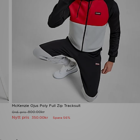
McKenzie Ojus Poly Full Zip Tracksuit
800.00kr
Ord. pris
Nytt pris
350.00kr
Spara 56%