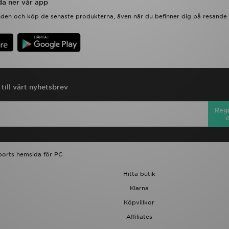
a ner vår app
anden och köp de senaste produkterna, även när du befinner dig på resande 
till vårt nyhetsbrev
Regi
ports hemsida för PC
Hitta butik
Klarna
Köpvillkor
Affiliates