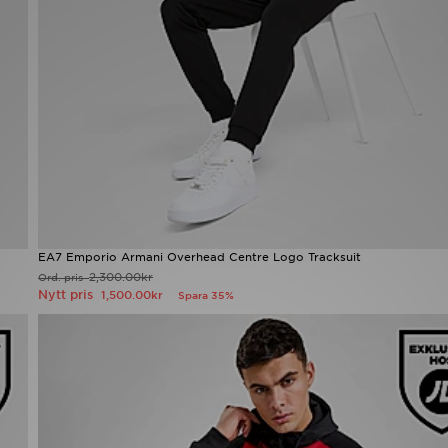
EA7 Emporio Armani Overhead Centre Logo Tracksuit
2,300.00kr
Ord. pris
Nytt pris
1,500.00kr
Spara 35%