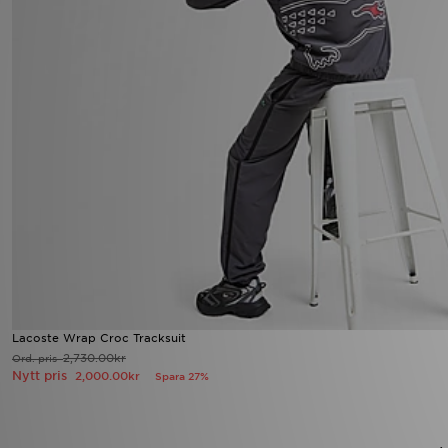
Lacoste Wrap Croc Tracksuit
2,730.00kr
Ord. pris
Nytt pris
2,000.00kr
Spara 27%