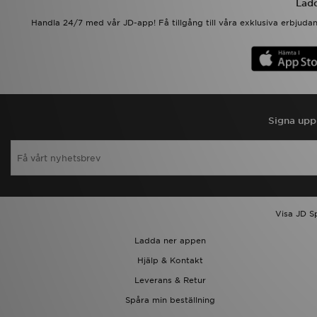
Ladd
Handla 24/7 med vår JD-app! Få tillgång till våra exklusiva erbjud
Signa upp 
Visa JD S
Ladda ner appen
Hjälp & Kontakt
Leverans & Retur
Spåra min beställning