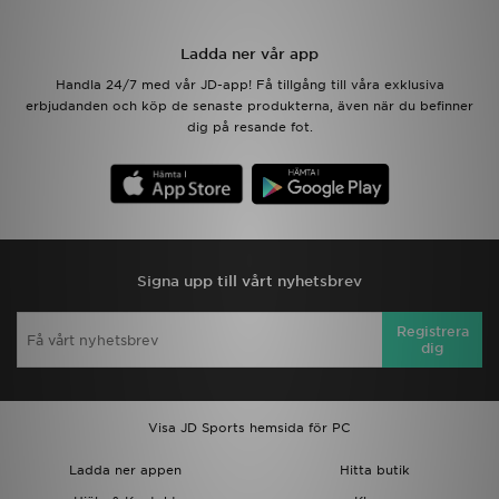
Ladda ner appen
Ladda ner vår app
Handla 24/7 med vår JD-app! Få tillgång till våra exklusiva
Mitt JD
erbjudanden och köp de senaste produkterna, även när du befinner
dig på resande fot.
Mina meddelanden
Kundservice
JD Blogg
Signa upp till vårt nyhetsbrev
Registrera
dig
Visa JD Sports hemsida för PC
Ladda ner appen
Hitta butik