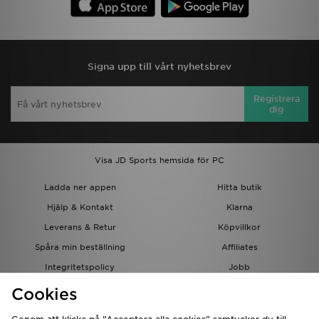
Signa upp till vårt nyhetsbrev
Registrera
dig
Visa JD Sports hemsida för PC
Ladda ner appen
Hitta butik
Hjälp & Kontakt
Klarna
Leverans & Retur
Köpvillkor
Spåra min beställning
Affiliates
Integritetspolicy
Jobb
JD-bloggen
Cookies