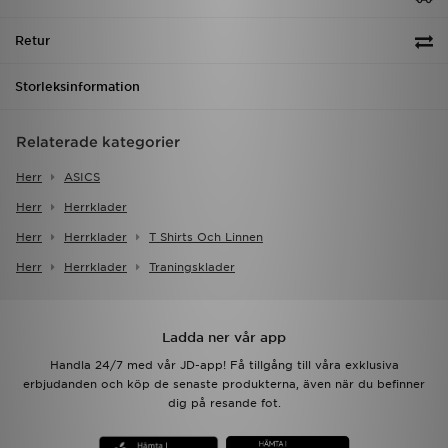
Retur
Storleksinformation
Relaterade kategorier
Herr
ASICS
Herr
Herrklader
Herr
Herrklader
T Shirts Och Linnen
Herr
Herrklader
Traningsklader
Ladda ner vår app
Handla 24/7 med vår JD-app! Få tillgång till våra exklusiva
erbjudanden och köp de senaste produkterna, även när du befinner
dig på resande fot.