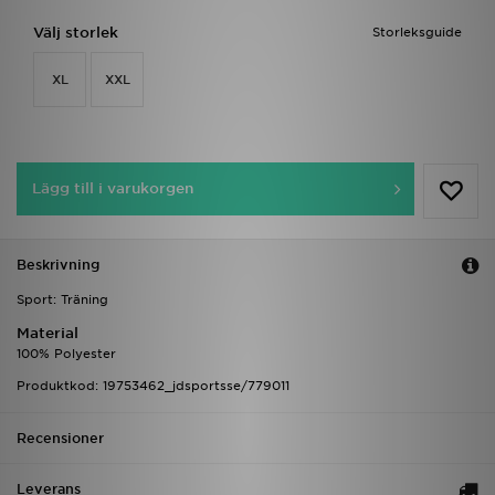
Välj storlek
Storleksguide
XL
XXL
Lägg till i varukorgen
Beskrivning
Sport: Träning
Material
100% Polyester
Produktkod: 19753462_jdsportsse/779011
Recensioner
Leverans