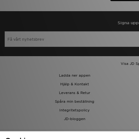
Signa upp 
Visa JD S
Ladda ner appen
Hjälp & Kontakt
Leverans & Retur
Spåra min beställning
Integritetspolicy
JD-bloggen