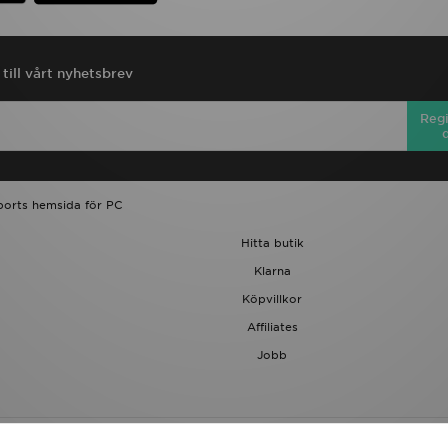
till vårt nyhetsbrev
Regi
ports hemsida för PC
Hitta butik
Klarna
Köpvillkor
Affiliates
Jobb