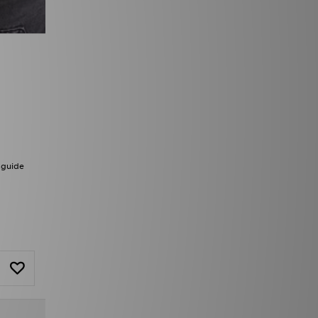
sguide