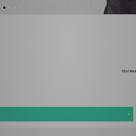
Storlek