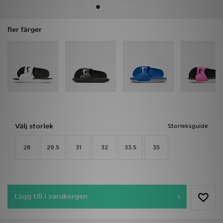
Ladda ner appen
fler färger
Mitt JD
Mina meddelanden
Kundservice
JD Blogg
Välj storlek
Storleksguide
28
29.5
31
32
33.5
35
Lägg till i varukorgen