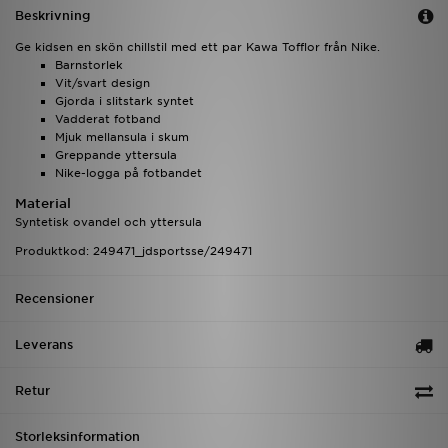
Beskrivning
Ge kidsen en skön chillstil med ett par Kawa Tofflor från Nike.
Barnstorlek
Vit/svart design
Gjorda i slitstark syntet
Vadderat fotband
Mjuk mellansula i skum
Greppande yttersula
Nike-logga på fotbandet
Material
Syntetisk ovandel och yttersula
Produktkod: 249471_jdsportsse/249471
Recensioner
Leverans
Retur
Storleksinformation