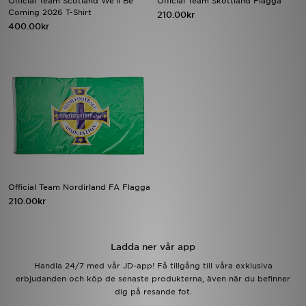
Official Team Scotland We'll Be
Official Team Skottland Flagga
Coming 2026 T-Shirt
210.00kr
400.00kr
Ladda ner appen
Mitt JD
Mina meddelanden
Kundservice
JD Blogg
Official Team Nordirland FA Flagga
210.00kr
Ladda ner vår app
Handla 24/7 med vår JD-app! Få tillgång till våra exklusiva
erbjudanden och köp de senaste produkterna, även när du befinner
dig på resande fot.