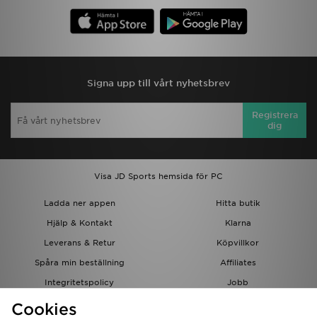
Signa upp till vårt nyhetsbrev
Registrera
dig
Visa JD Sports hemsida för PC
Ladda ner appen
Hitta butik
Hjälp & Kontakt
Klarna
Leverans & Retur
Köpvillkor
Spåra min beställning
Affiliates
Integritetspolicy
Jobb
JD-bloggen
Cookies