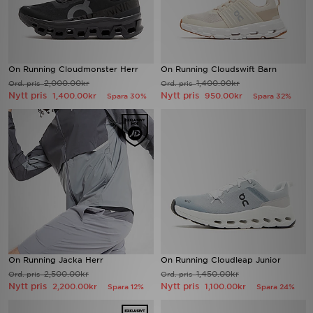
On Running Cloudmonster Herr
On Running Cloudswift Barn
2,000.00kr
1,400.00kr
Ord. pris
Ord. pris
Nytt pris
Nytt pris
1,400.00kr
950.00kr
Spara 30%
Spara 32%
On Running Jacka Herr
On Running Cloudleap Junior
2,500.00kr
1,450.00kr
Ord. pris
Ord. pris
Nytt pris
Nytt pris
2,200.00kr
1,100.00kr
Spara 12%
Spara 24%