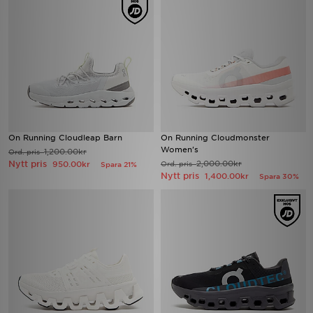
On Running Cloudleap Barn
On Running Cloudmonster
Women's
1,200.00kr
Ord. pris
Nytt pris
2,000.00kr
950.00kr
Ord. pris
Spara 21%
Nytt pris
1,400.00kr
Spara 30%