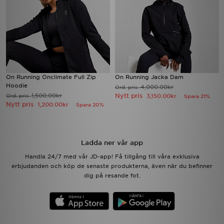
On Running Onclimate Full Zip
On Running Jacka Dam
Hoodie
4,000.00kr
Ord. pris
1,500.00kr
Nytt pris
Ord. pris
3,150.00kr
Spara 21%
Nytt pris
1,200.00kr
Spara 20%
Ladda ner vår app
Handla 24/7 med vår JD-app! Få tillgång till våra exklusiva
erbjudanden och köp de senaste produkterna, även när du befinner
dig på resande fot.