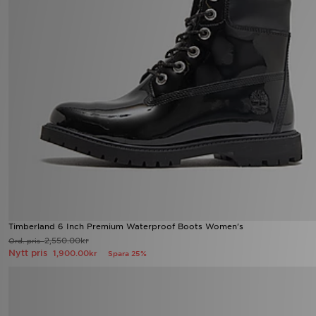
Timberland 6 Inch Premium Waterproof Boots Women's
2,550.00kr
Ord. pris
Nytt pris
1,900.00kr
Spara 25%