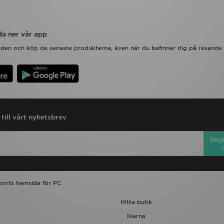
a ner vår app
anden och köp de senaste produkterna, även när du befinner dig på resande 
till vårt nyhetsbrev
Regi
ports hemsida för PC
Hitta butik
Klarna