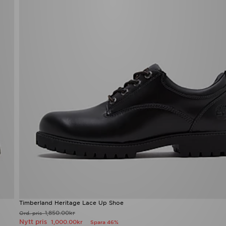
Timberland Heritage Lace Up Shoe
1,850.00kr
Ord. pris
Nytt pris
1,000.00kr
Spara 46%