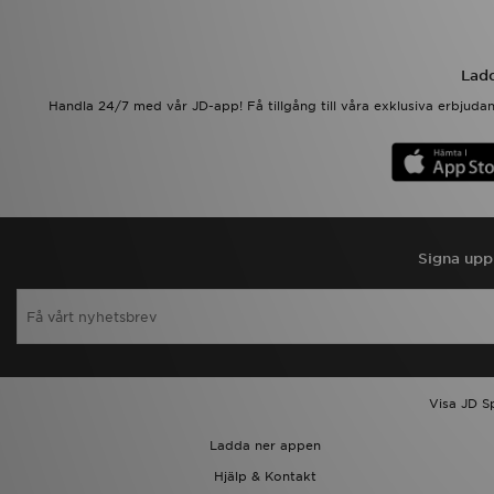
Ladd
Handla 24/7 med vår JD-app! Få tillgång till våra exklusiva erbjud
Signa upp 
Visa JD S
Ladda ner appen
Hjälp & Kontakt