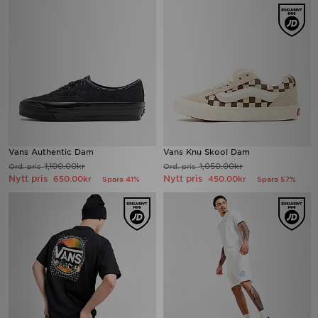
Vans Authentic Dam
Vans Knu Skool Dam
1,100.00kr
1,050.00kr
Ord. pris
Ord. pris
Nytt pris
Nytt pris
650.00kr
450.00kr
Spara 41%
Spara 57%