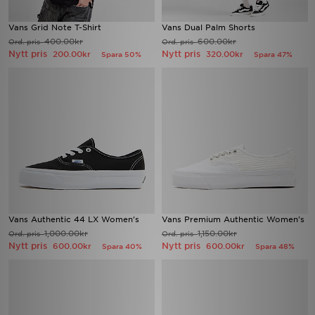
Vans Grid Note T-Shirt
Vans Dual Palm Shorts
400.00kr
600.00kr
Ord. pris
Ord. pris
Nytt pris
Nytt pris
200.00kr
320.00kr
Spara 50%
Spara 47%
Vans Authentic 44 LX Women's
Vans Premium Authentic Women's
1,000.00kr
1,150.00kr
Ord. pris
Ord. pris
Nytt pris
Nytt pris
600.00kr
600.00kr
Spara 40%
Spara 48%