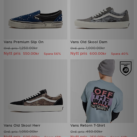
Vans Premium Slip On
Vans Old Skool Dam
1,250.00kr
1,000.00kr
Ord. pris
Ord. pris
Nytt pris
Nytt pris
550.00kr
600.00kr
Spara 56%
Spara 40%
Vans Old Skool Herr
Vans Retorn T-Shirt
1,050.00kr
450.00kr
Ord. pris
Ord. pris
Nytt pris
Nytt pris